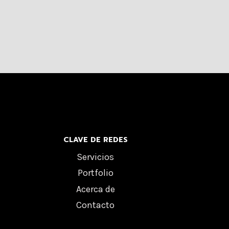
CLAVE DE REDES
Servicios
Portfolio
Acerca de
Contacto