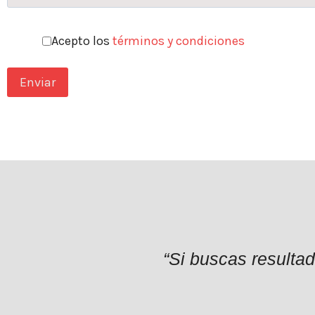
Acepto los
términos y condiciones
“Si buscas resulta