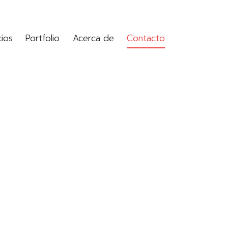
cios
Portfolio
Acerca de
Contacto