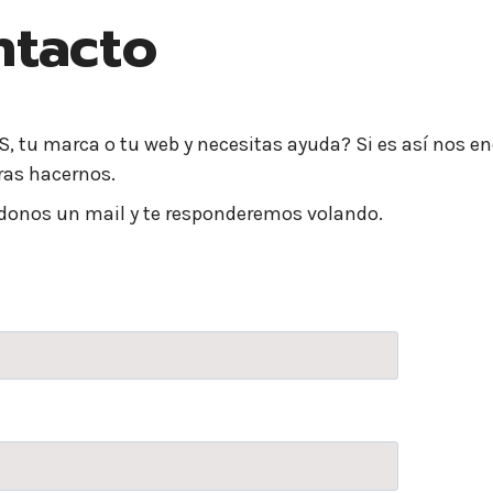
ntacto
, tu marca o tu web y necesitas ayuda? Si es así nos en
ras hacernos.
ndonos un mail y te responderemos volando.