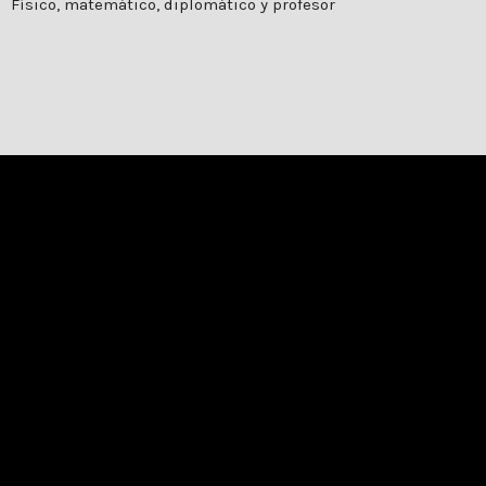
Físico, matemático, diplomático y profesor