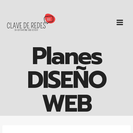
Saltar
al
contenido
Planes
DISEÑO
WEB